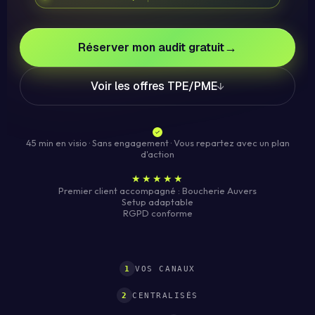
→
Réserver mon audit gratuit
Voir les offres TPE/PME
↓
45 min en visio · Sans engagement · Vous repartez avec un plan
d'action
★★★★★
Premier client accompagné : Boucherie Auvers
Setup adaptable
RGPD conforme
1
VOS CANAUX
2
CENTRALISÉS