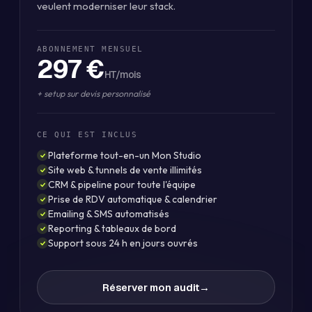
veulent moderniser leur stack.
ABONNEMENT MENSUEL
297 €
HT/mois
+ setup sur devis personnalisé
CE QUI EST INCLUS
Plateforme tout-en-un Mon Studio
Site web & tunnels de vente illimités
CRM & pipeline pour toute l'équipe
Prise de RDV automatique & calendrier
Emailing & SMS automatisés
Reporting & tableaux de bord
Support sous 24 h en jours ouvrés
Réserver mon audit
→