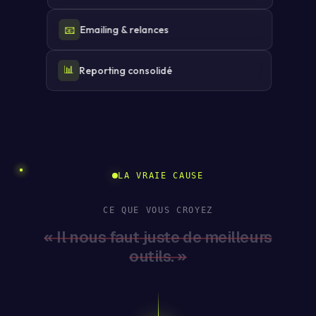
📧
Emailing & relances
📊
Reporting consolidé
LA VRAIE CAUSE
CE QUE VOUS CROYEZ
« Il nous faut juste de meilleurs
outils. »