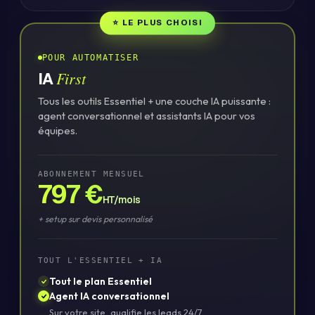
⭐ LE PLUS CHOISI
POUR AUTOMATISER
First
IA
Tous les outils Essentiel + une couche IA puissante :
agent conversationnel et assistants IA pour vos
équipes.
ABONNEMENT MENSUEL
797 €
HT/mois
+ setup sur devis personnalisé
TOUT L'ESSENTIEL + IA
Tout le plan Essentiel
Agent IA conversationnel
Sur votre site, qualifie les leads 24/7