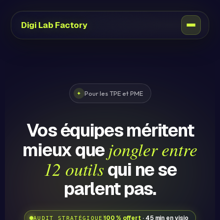
Digi Lab Factory
Pour les TPE et PME
✦
Vos équipes méritent
jongler entre
mieux que
12 outils
qui ne se
parlent pas.
100 % offert
· 45 min en visio
AUDIT STRATÉGIQUE