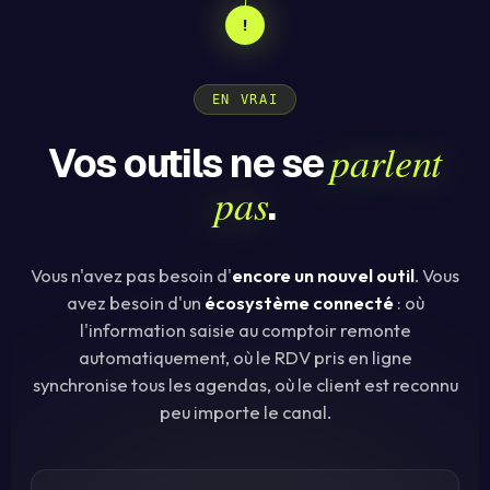
!
EN VRAI
parlent
Vos outils ne se
pas
.
Vous n'avez pas besoin d'
encore un nouvel outil
. Vous
avez besoin d'un
écosystème connecté
: où
l'information saisie au comptoir remonte
automatiquement, où le RDV pris en ligne
synchronise tous les agendas, où le client est reconnu
peu importe le canal.