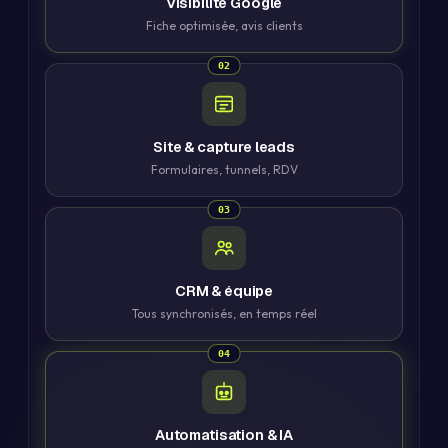
Visibilité Google
Fiche optimisée, avis clients
02
Site & capture leads
Formulaires, tunnels, RDV
03
CRM & équipe
Tous synchronisés, en temps réel
04
Automatisation & IA