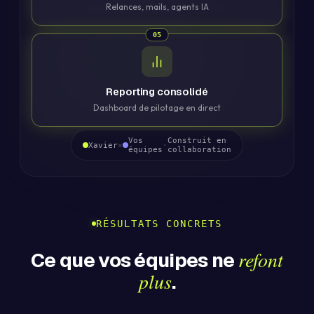
Relances, mails, agents IA
05
Reporting consolidé
Dashboard de pilotage en direct
Vos
Construit en
Xavier
×
·
équipes
collaboration
RÉSULTATS CONCRETS
refont
Ce que vos équipes ne
plus
.