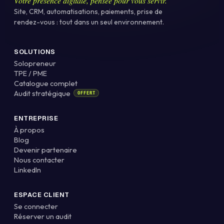
Votre présence digitale, pensée pour vous servir.
Site, CRM, automatisations, paiements, prise de
rendez-vous : tout dans un seul environnement.
SOLUTIONS
Solopreneur
TPE / PME
Catalogue complet
Audit stratégique
OFFERT
ENTREPRISE
À propos
Blog
Devenir partenaire
Nous contacter
LinkedIn
ESPACE CLIENT
Se connecter
Réserver un audit