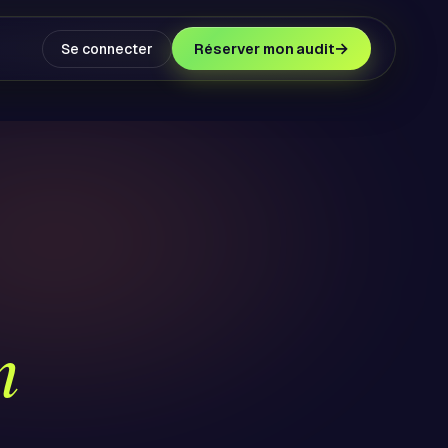
→
Réserver mon audit
Se connecter
n