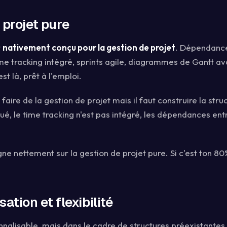
 projet pure
t
nativement conçu pour la gestion de projet
. Dépendance
ime tracking intégré, sprints agile, diagrammes de Gantt a
st là, prêt à l'emploi.
faire de la gestion de projet mais il faut construire la stru
qué, le time tracking n'est pas intégré, les dépendances ent
ne nettement sur la gestion de projet pure. Si c'est ton 80
ation et flexibilité
nalisable, mais dans le cadre de structures préexistantes