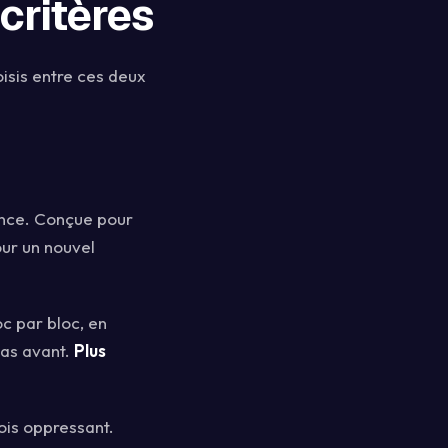
 critères
isis entre ces deux
ence. Conçue pour
ur un nouvel
oc par bloc, en
pas avant.
Plus
ois oppressant.