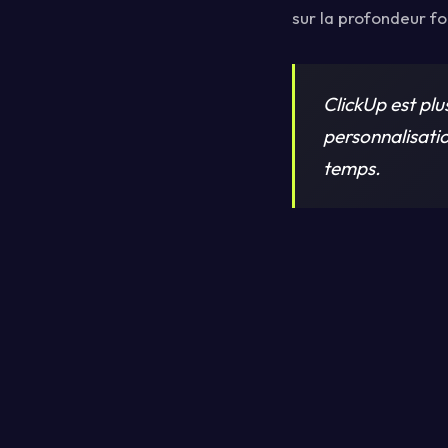
sur la profondeur fo
ClickUp est plu
personnalisatio
temps.