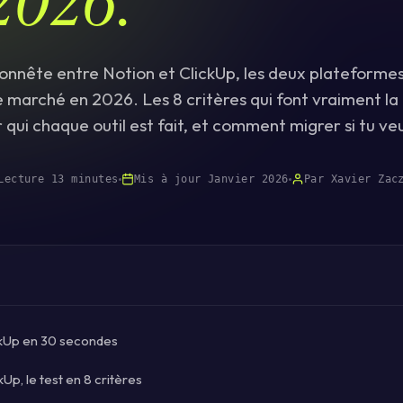
nnête entre Notion et ClickUp, les deux plateformes
e marché en 2026. Les 8 critères qui font vraiment la 
r qui chaque outil est fait, et comment migrer si tu v
Lecture 13 minutes
Mis à jour Janvier 2026
Par Xavier Zac
ckUp en 30 secondes
kUp, le test en 8 critères