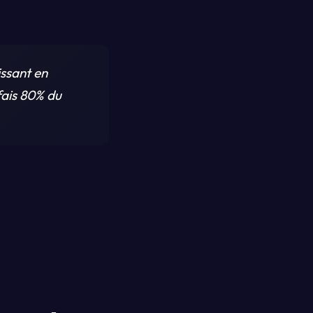
issant en
fais 80% du