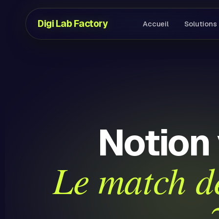
Digi Lab Factory
Accueil
Solutions
Notion 
Le match d