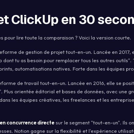
et ClickUp en 30 seco
es pour lire toute la comparaison ? Voici la version courte.
eforme de gestion de projet tout-en-un. Lancée en 2017, e
dont tu as besoin pour remplacer tous les autres outils". 
prints, automatisations natives. Forte dans les équipes pro
eforme de travail tout-en-un. Lancée en 2016, elle se pos
é". Plus orientée éditorial et bases de données, avec une g
 dans les équipes créatives, les freelances et les entreprise
en concurrence directe
sur le segment "tout-en-un". Ils o
esses. Notion gagne sur la flexibilité et l'expérience utilis