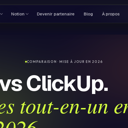
Notion
Devenir partenaire
Blog
À propos
COMPARAISON · MISE À JOUR EN 2026
vs ClickUp.
es tout-en-un e
2026.