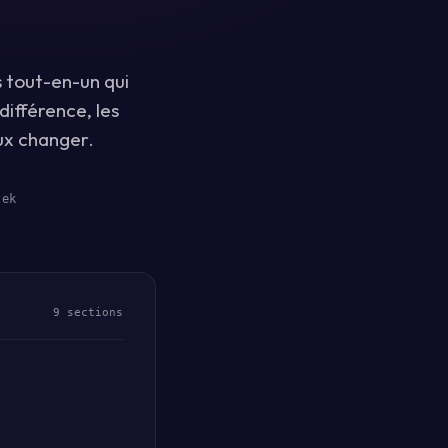
 tout-en-un qui
différence, les
eux changer.
zek
9 sections