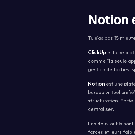
Notion 
Tu n'as pas 15 minut
ClickUp
est une plat
comme "la seule app 
gestion de tâches, s
Notion
est une plat
bureau virtuel unifi
structuration. Forte
centraliser.
Les deux outils sont
forces et leurs faibl