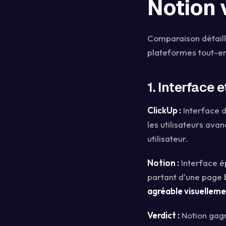
Notion v
Comparaison détaillé
plateformes tout-e
1. Interface 
ClickUp :
Interface 
les utilisateurs ava
utilisateur.
Notion :
Interface ép
partant d'une page 
agréable visuellem
Verdict :
Notion gagne