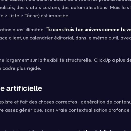
lisés, des statuts custom, des automatisations. Mais la s
 > Liste > Tâche) est imposée.
tion quasi illimitée.
Tu construis ton univers comme tu v
ace client, un calendrier éditorial, dans le même outil, avec
 largement sur la flexibilité structurelle. ClickUp a plus d
 cadre plus rigide.
e artificielle
existe et fait des choses correctes : génération de conten
ste assez générique, sans vraie contextualisation profonde