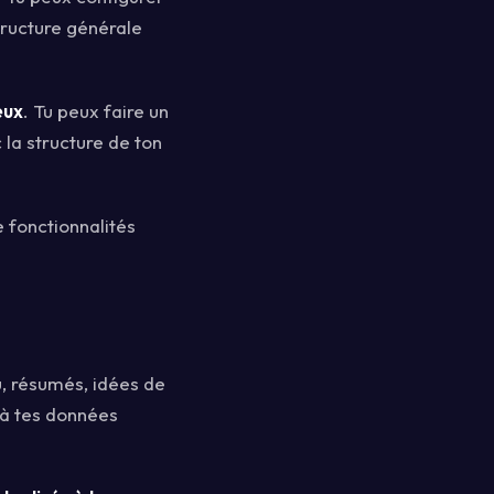
tructure générale
eux
. Tu peux faire un
 la structure de ton
e fonctionnalités
u, résumés, idées de
 à tes données