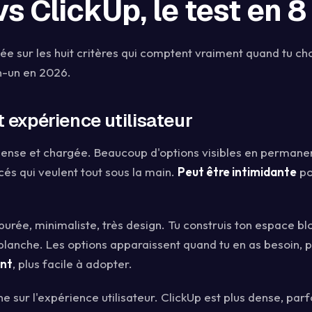
s ClickUp, le test en 8
e sur les huit critères qui comptent vraiment quand tu cho
n-un en 2026.
et expérience utilisateur
dense et chargée. Beaucoup d'options visibles en perman
ncés qui veulent tout sous la main.
Peut être intimidante
po
urée, minimaliste, très design. Tu construis ton espace bl
blanche. Les options apparaissent quand tu en as besoin, 
ent
, plus facile à adopter.
 sur l'expérience utilisateur. ClickUp est plus dense, parf