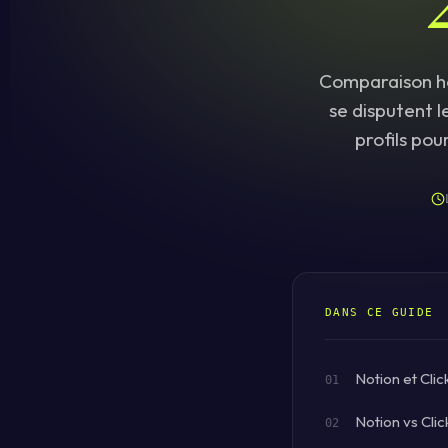
Comparaison ho
se disputent l
profils pou
DANS CE GUIDE
Notion et Cli
Notion vs Clic