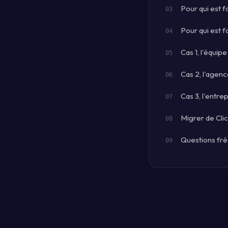
Pour qui est f
Pour qui est f
Cas 1, l'équip
Cas 2, l'agenc
Cas 3, l'entrep
Migrer de Cli
Questions fr