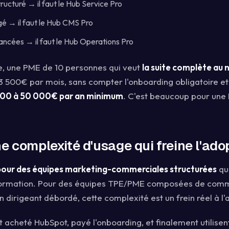
tructuré → il faut le Hub Service Pro
é → il faut le Hub CMS Pro
ncées → il faut le Hub Operations Pro
, une PME de 10 personnes qui veut
la suite complète au 
3 500€ par mois, sans compter l'onboarding obligatoire et
00 à 50 000€ par an minimum
. C'est beaucoup pour un
e complexité d'usage qui freine l'ado
pour des équipes marketing-commerciales structurées
qu
formation. Pour des équipes TPE/PME composées de com
 dirigeant débordé, cette complexité est un frein réel à l'
acheté HubSpot, payé l'onboarding, et finalement utilisen