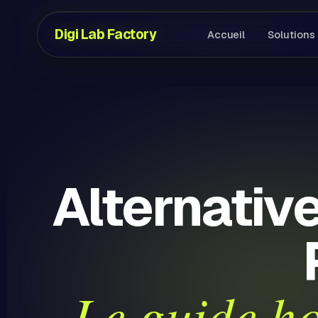
Digi Lab Factory
Accueil
Solutions
Alternativ
Le guide h