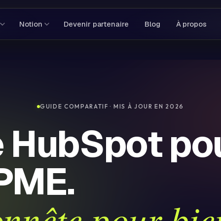
Notion
Devenir partenaire
Blog
À propos
GUIDE COMPARATIF · MIS À JOUR EN 2026
e HubSpot po
PME.
onnête pour bie