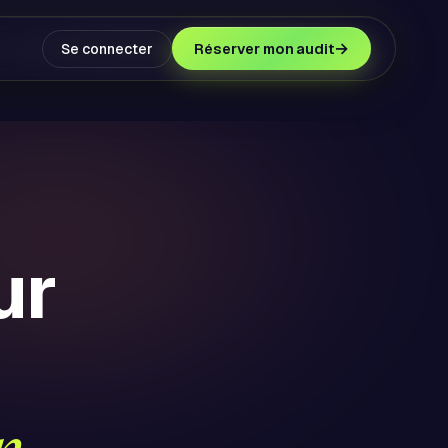
→
Réserver mon audit
Se connecter
ur
n