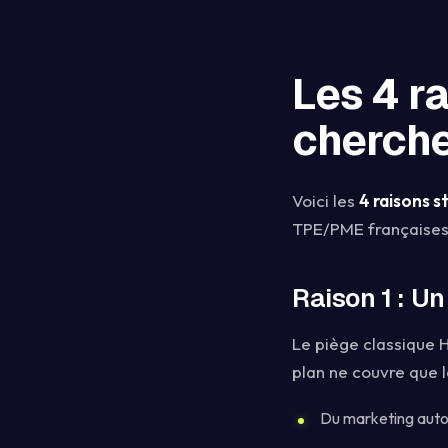
Les 4 r
cherche
Voici les
4 raisons s
TPE/PME françaises q
Raison 1 : Un
Le piège classique 
plan ne couvre que 
Du marketing auto