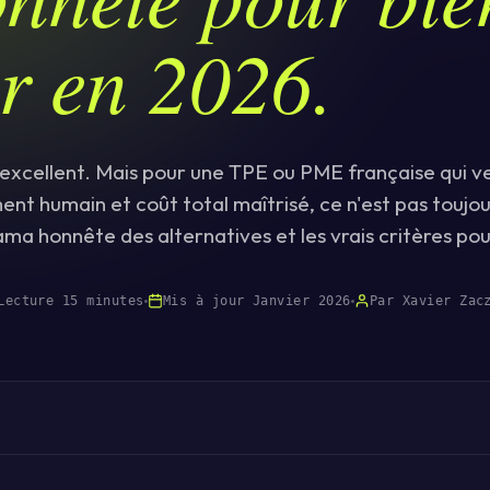
ir en 2026.
excellent. Mais pour une TPE ou PME française qui veu
 humain et coût total maîtrisé, ce n'est pas toujour
ma honnête des alternatives et les vrais critères pou
Lecture 15 minutes
Mis à jour Janvier 2026
Par Xavier Zac