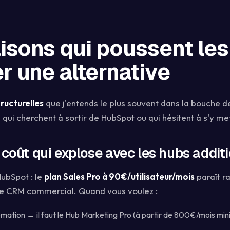
aisons qui poussent le
r une alternative
tructurelles
que j'entends le plus souvent dans la bouche d
ui cherchent à sortir de HubSpot ou qui hésitent à s'y met
 coût qui explose avec les hubs addit
HubSpot : le
plan Sales Pro à 90€/utilisateur/mois
paraît r
le CRM commercial. Quand vous voulez :
mation → il faut le Hub Marketing Pro (à partir de 800€/mois mi