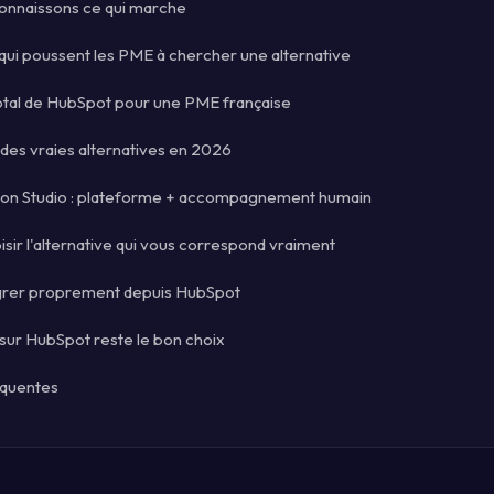
onnaissons ce qui marche
 qui poussent les PME à chercher une alternative
total de HubSpot pour une PME française
es vraies alternatives en 2026
on Studio : plateforme + accompagnement humain
ir l'alternative qui vous correspond vraiment
rer proprement depuis HubSpot
sur HubSpot reste le bon choix
équentes