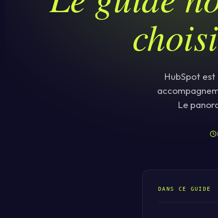
chois
HubSpot est 
accompagnement
Le panora
DANS CE GUIDE