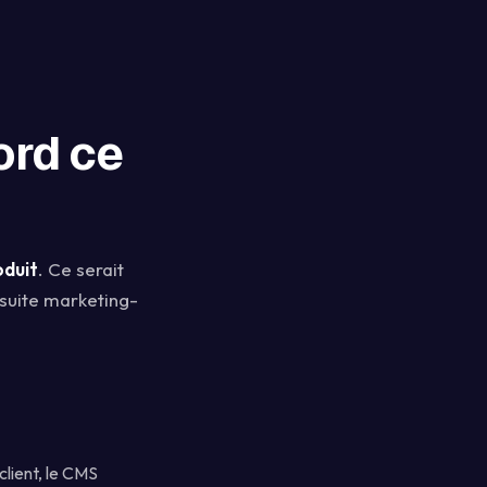
ord ce
oduit
. Ce serait
suite marketing-
client, le CMS