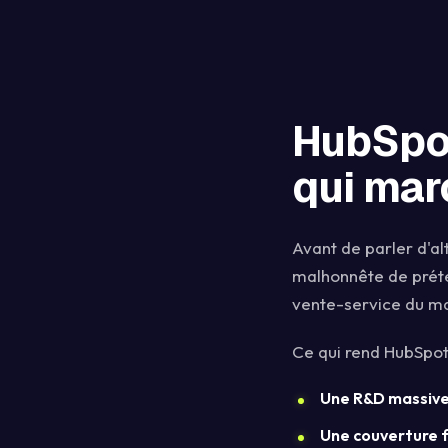
HubSpot
qui mar
Avant de parler d'al
malhonnête de préte
vente-service du ma
Ce qui rend HubSpot
Une R&D massiv
Une couverture f