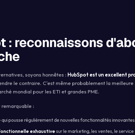
 : reconnaissons d'ab
che
ternatives, soyons honnêtes :
HubSpot est un excellent pr
ndre le contraire. C'est même probablement la meilleure 
rché mondial pour les ETI et grandes PME.
 remarquable :
e
qui pousse régulièrement de nouvelles fonctionnalités innovantes
onctionnelle exhaustive
sur le marketing, les ventes, le service 