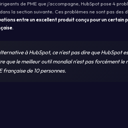
irigeants de PME que j'accompagne, HubSpot pose 4 probl
r dans la section suivante. Ces problèmes ne sont pas des d
tions entre un excellent produit conçu pour un certain pro
çaise
.
lternative à HubSpot, ce n'est pas dire que HubSpot e
re que le meilleur outil mondial n'est pas forcément le m
 française de 10 personnes.