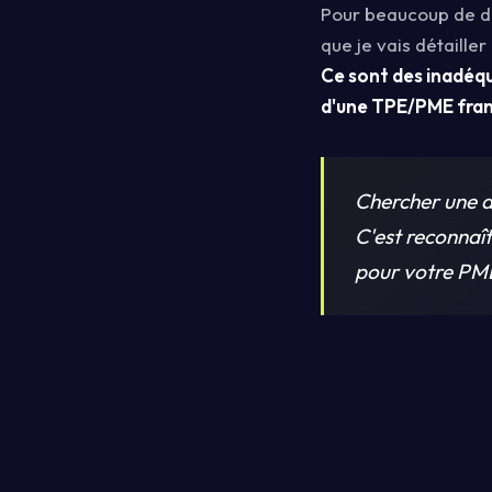
Pour beaucoup de d
que je vais détaille
Ce sont des inadéqua
d'une TPE/PME fran
Chercher une a
C'est reconnaît
pour votre PME